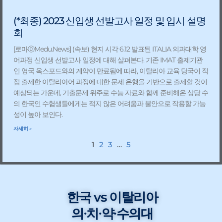
(*최종) 2023 신입생 선발고사 일정 및 입시 설명
회
[로마ⓒMedu.News] (속보) 현지 시각 6.12 발표된 ITALIA 의과대학 영
어과정 신입생 선발고사 일정에 대해 살펴본다. 기존 IMAT 출제기관
인 영국 옥스포드와의 계약이 만료됨에 따라, 이탈리아 교육 당국이 직
접 출제한 이탈리아어 과정에 대한 문제 은행을 기반으로 출제할 것이
예상되는 가운데, 기출문제 위주로 수능 자료와 함께 준비해온 상당 수
의 한국인 수험생들에게는 적지 않은 어려움과 불안으로 작용할 가능
성이 높아 보인다.
자세히 »
1
2
3
…
5
한국 vs 이탈리아
의∙치∙약∙수의대