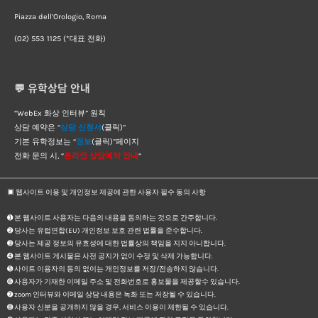
Piazza dell’Orologio, Roma
(02) 553 1125 (*대표 전화)
💬 유학상담 안내
“WebEx 화상 인터뷰” 원칙
상담 예약은 “
상담 신청서
(클릭)”
기본 유학정보는 “
정보
(클릭)”페이지
전화 문의 시, “
온라인 상담예약 안내
“
▣ 웹사이트 이용 및 개인정보 제공에 관한 사용자 필수 동의 사항
➊ 본 웹사이트 사용자는 다음의 내용을 동의하는 것으로 간주합니다.
➋ 당사는 유럽연합(EU) 개인정보 보호 관련 법률을 준수합니다.
➌ 당사는 제공 정보의 유효성에 대한 법률상의 책임을 지지 아니합니다.
➍ 본 웹사이트 게시물은 사전 공지가 없이 수정 및 삭제 가능합니다.
➎ 사이트 이용자의 동의 없이는 개인정보를 저장/전송하지 않습니다.
➏ 사용자가 기재한 이메일 주소 및 전화번호로 홍보물을 제공할수 있습니다.
➐ zoom 인터뷰와 이메일 상담 내용은 녹화 또는 저장될 수 있습니다.
➑ 사용자 신분을 공개하지 않을 경우, 서비스 이용이 제한될 수 있습니다.