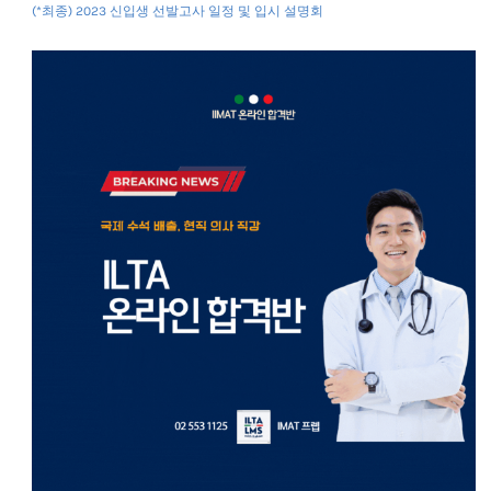
(*최종) 2023 신입생 선발고사 일정 및 입시 설명회