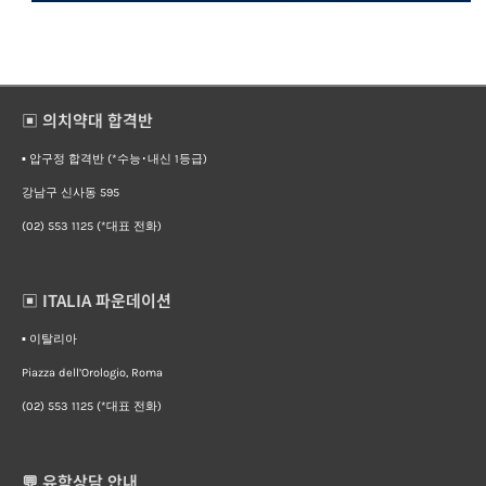
▣ 의치약대 합격반
▪︎ 압구정 합격반 (*수능･내신 1등급)
강남구 신사동 595
(02) 553 1125 (*대표 전화)
▣ ITALIA 파운데이션
▪︎ 이탈리아
Piazza dell’Orologio, Roma
(02) 553 1125 (*대표 전화)
💬 유학상담 안내