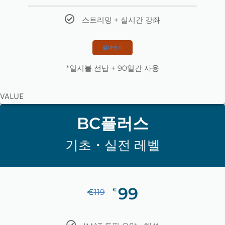
스트리밍 + 실시간 강좌
알아보기
*일시불 선납 + 90일간 사용
VALUE
BC플러스
기초・실전 레벨
99
€
€
119