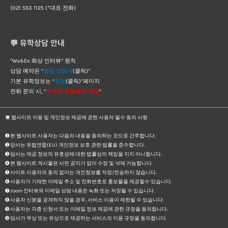
(02) 553 1125 (*대표 전화)
💬 유학상담 안내
“WebEx 화상 인터뷰” 원칙
상담 예약은 “
상담 신청서
(클릭)”
기본 유학정보는 “
정보
(클릭)”페이지
전화 문의 시, “
온라인 상담예약 안내
“
▣ 웹사이트 이용 및 개인정보 제공에 관한 사용자 필수 동의 사항
➊ 본 웹사이트 사용자는 다음의 내용을 동의하는 것으로 간주합니다.
➋ 당사는 유럽연합(EU) 개인정보 보호 관련 법률을 준수합니다.
➌ 당사는 제공 정보의 유효성에 대한 법률상의 책임을 지지 아니합니다.
➍ 본 웹사이트 게시물은 사전 공지가 없이 수정 및 삭제 가능합니다.
➎ 사이트 이용자의 동의 없이는 개인정보를 저장/전송하지 않습니다.
➏ 사용자가 기재한 이메일 주소 및 전화번호로 홍보물을 제공할수 있습니다.
➐ zoom 인터뷰와 이메일 상담 내용은 녹화 또는 저장될 수 있습니다.
➑ 사용자 신분을 공개하지 않을 경우, 서비스 이용이 제한될 수 있습니다.
➒ 사용자는 각종 신청서 또는 이메일 정보 제공에 관한 규정을 동의합니다.
➓ 당사가 무상 또는 유상으로 제공하는 서비스의 이용 규정을 동의합니다.