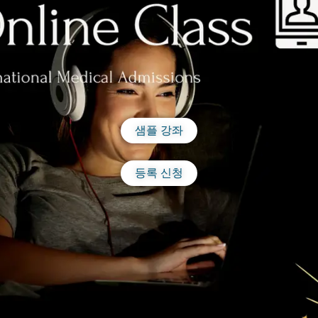
샘플 강좌
등록 신청