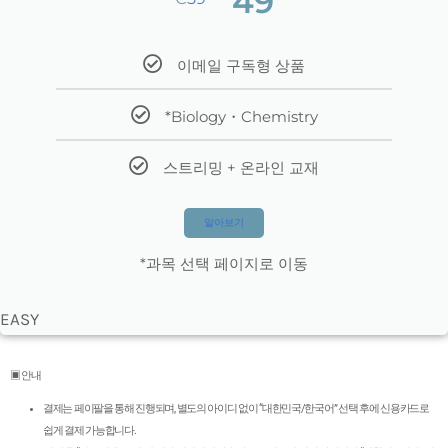
49
이메일 구독형 상품
*Biology・Chemistry
스트리밍 + 온라인 교재
알아보기
*과목 선택 페이지로 이동
EASY
▣ 안내
결제는 페이팔을 통해 진행되며, 별도의 아이디 없이 “대한민국/한국어” 선택 후에 신용카드로
쉽게 결제 가능합니다.