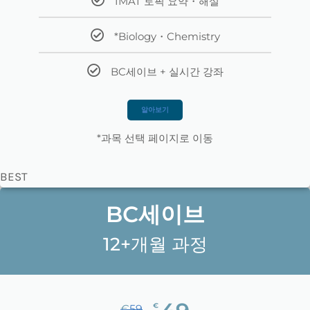
IMAT 토픽 요약・해설
*Biology・Chemistry
BC세이브 + 실시간 강좌
알아보기
*과목 선택 페이지로 이동
BEST
BC세이브
12+개월 과정
€
€
59