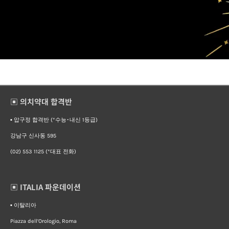
▣ 의치약대 합격반
▪︎ 압구정 합격반 (*수능･내신 1등급)
강남구 신사동 595
(02) 553 1125 (*대표 전화)
▣ ITALIA 파운데이션
▪︎ 이탈리아
Piazza dell’Orologio, Roma