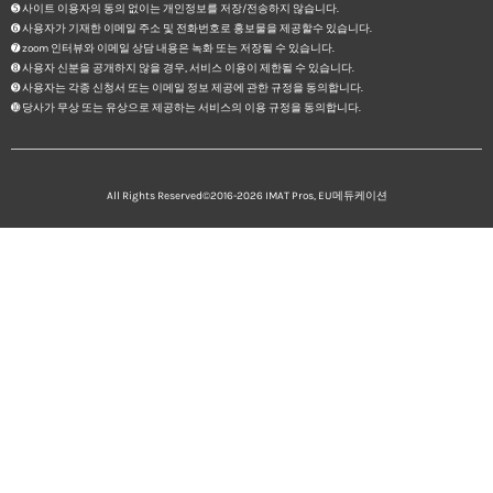
➎ 사이트 이용자의 동의 없이는 개인정보를 저장/전송하지 않습니다.
➏ 사용자가 기재한 이메일 주소 및 전화번호로 홍보물을 제공할수 있습니다.
➐ zoom 인터뷰와 이메일 상담 내용은 녹화 또는 저장될 수 있습니다.
➑ 사용자 신분을 공개하지 않을 경우, 서비스 이용이 제한될 수 있습니다.
➒ 사용자는 각종 신청서 또는 이메일 정보 제공에 관한 규정을 동의합니다.
➓ 당사가 무상 또는 유상으로 제공하는 서비스의 이용 규정을 동의합니다.
All Rights Reserved©2016-2026
IMAT Pros, EU메듀케이션