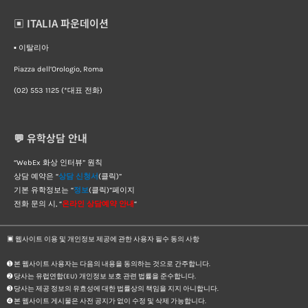
▣ ITALIA 파운데이션
▪︎ 이탈리아
Piazza dell’Orologio, Roma
(02) 553 1125 (*대표 전화)
💬 유학상담 안내
“WebEx 화상 인터뷰” 원칙
상담 예약은 “
상담 신청서
(클릭)”
기본 유학정보는 “
정보
(클릭)”페이지
전화 문의 시, “
온라인 상담예약 안내
“
▣ 웹사이트 이용 및 개인정보 제공에 관한 사용자 필수 동의 사항
➊ 본 웹사이트 사용자는 다음의 내용을 동의하는 것으로 간주합니다.
➋ 당사는 유럽연합(EU) 개인정보 보호 관련 법률을 준수합니다.
➌ 당사는 제공 정보의 유효성에 대한 법률상의 책임을 지지 아니합니다.
➍ 본 웹사이트 게시물은 사전 공지가 없이 수정 및 삭제 가능합니다.