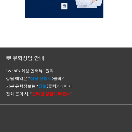
💬 유학상담 안내
“WebEx 화상 인터뷰” 원칙
상담 예약은 “
상담 신청서
(클릭)”
기본 유학정보는 “
정보
(클릭)”페이지
전화 문의 시, “
온라인 상담예약 안내
“