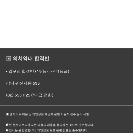
▣ 의치약대 합격반
▪︎ 압구정 합격반 (*수능･내신 1등급)
강남구 신사동 595
(02) 553 1125 (*대표 전화)
▣ 웹사이트 이용 및 개인정보 제공에 관한 사용자 필수 동의 사항
➊ 본 웹사이트 사용자는 다음의 내용을 동의하는 것으로 간주합니다.
➋ 당사는 유럽연합(EU) 개인정보 보호 관련 법률을 준수합니다.