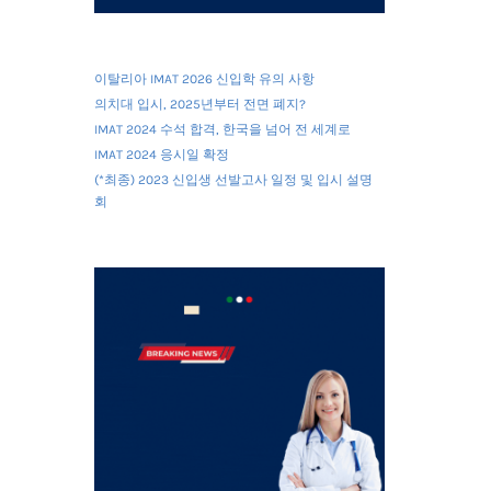
이탈리아 IMAT 2026 신입학 유의 사항
의치대 입시, 2025년부터 전면 폐지?
IMAT 2024 수석 합격, 한국을 넘어 전 세계로
IMAT 2024 응시일 확정
(*최종) 2023 신입생 선발고사 일정 및 입시 설명
회