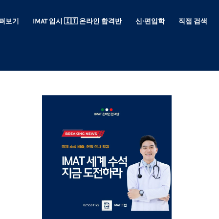
 살펴보기
IMAT 입시 🇮🇹 온라인 합격반
신∙편입학
직접 검색