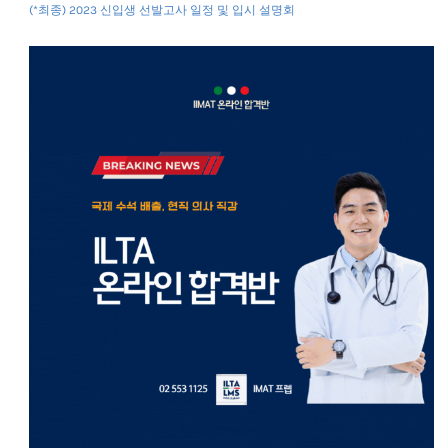
(*최종) 2023 신입생 선발고사 일정 및 입시 설명회