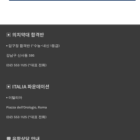
▣ 의치약대 합격반
▪︎ 압구정 합격반 (*수능･내신 1등급)
강남구 신사동 595
(02) 553 1125 (*대표 전화)
▣ ITALIA 파운데이션
▪︎ 이탈리아
Piazza dell’Orologio, Roma
(02) 553 1125 (*대표 전화)
💬 유학상담 안내