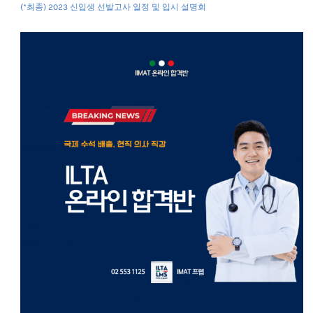
(*최종) 2023 신입생 선발고사 일정 및 입시 설명회