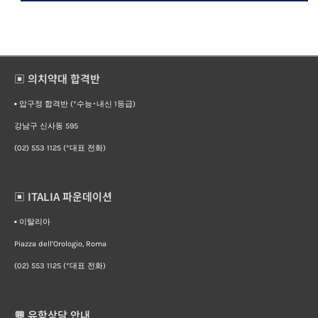
▣ 의치약대 합격반
▪︎ 압구정 합격반 (*수능･내신 1등급)
강남구 신사동 595
(02) 553 1125 (*대표 전화)
▣ ITALIA 파운데이션
▪︎ 이탈리아
Piazza dell’Orologio, Roma
(02) 553 1125 (*대표 전화)
💬 유학상담 안내