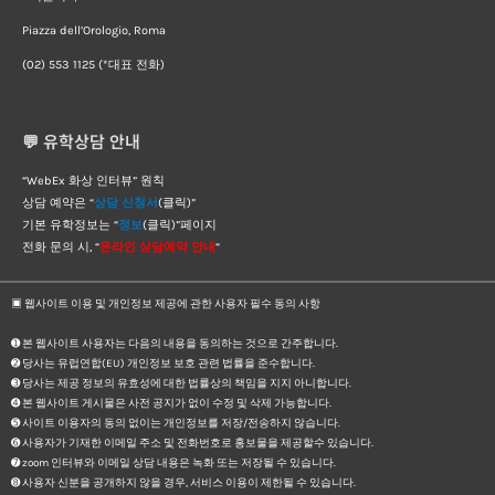
Piazza dell’Orologio, Roma
(02) 553 1125 (*대표 전화)
💬 유학상담 안내
“WebEx 화상 인터뷰” 원칙
상담 예약은 “
상담 신청서
(클릭)”
기본 유학정보는 “
정보
(클릭)”페이지
전화 문의 시, “
온라인 상담예약 안내
“
▣ 웹사이트 이용 및 개인정보 제공에 관한 사용자 필수 동의 사항
➊ 본 웹사이트 사용자는 다음의 내용을 동의하는 것으로 간주합니다.
➋ 당사는 유럽연합(EU) 개인정보 보호 관련 법률을 준수합니다.
➌ 당사는 제공 정보의 유효성에 대한 법률상의 책임을 지지 아니합니다.
➍ 본 웹사이트 게시물은 사전 공지가 없이 수정 및 삭제 가능합니다.
➎ 사이트 이용자의 동의 없이는 개인정보를 저장/전송하지 않습니다.
➏ 사용자가 기재한 이메일 주소 및 전화번호로 홍보물을 제공할수 있습니다.
➐ zoom 인터뷰와 이메일 상담 내용은 녹화 또는 저장될 수 있습니다.
➑ 사용자 신분을 공개하지 않을 경우, 서비스 이용이 제한될 수 있습니다.