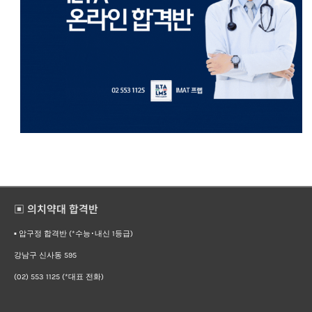
▣ 의치약대 합격반
▪︎ 압구정 합격반 (*수능･내신 1등급)
강남구 신사동 595
(02) 553 1125 (*대표 전화)