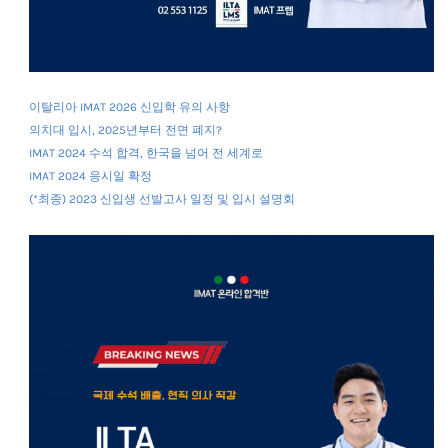
이탈리아 IMAT 2026 신입학 유의 사항
의치대 입시, 2025년부터 전면 폐지?
IMAT 2024 수석 합격, 한국을 넘어 전 세계로
IMAT 2024 응시일 확정
(*최종) 2023 신입생 선발고사 일정 및 입시 설명회