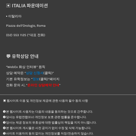
▣ ITALIA 파운데이션
▪︎ 이탈리아
Piazza dell’Orologio, Roma
(02) 553 1125 (*대표 전화)
💬 유학상담 안내
“WebEx 화상 인터뷰” 원칙
상담 예약은 “
상담 신청서
(클릭)”
기본 유학정보는 “
정보
(클릭)”페이지
전화 문의 시, “
온라인 상담예약 안내
“
▣ 웹사이트 이용 및 개인정보 제공에 관한 사용자 필수 동의 사항
➊ 본 웹사이트 사용자는 다음의 내용을 동의하는 것으로 간주합니다.
➋ 당사는 유럽연합(EU) 개인정보 보호 관련 법률을 준수합니다.
➌ 당사는 제공 정보의 유효성에 대한 법률상의 책임을 지지 아니합니다.
➍ 본 웹사이트 게시물은 사전 공지가 없이 수정 및 삭제 가능합니다.
➎ 사이트 이용자의 동의 없이는 개인정보를 저장/전송하지 않습니다.