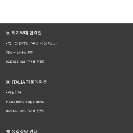
▣ 의치약대 합격반
▪︎ 압구정 합격반 (*수능･내신 1등급)
강남구 신사동 595
(02) 553 1125 (*대표 전화)
▣ ITALIA 파운데이션
▪︎ 이탈리아
Piazza dell’Orologio, Roma
(02) 553 1125 (*대표 전화)
💬 유학상담 안내