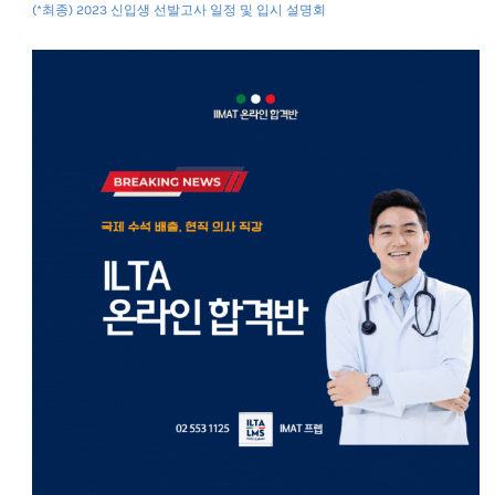
(*최종) 2023 신입생 선발고사 일정 및 입시 설명회