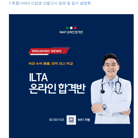
(*최종) 2023 신입생 선발고사 일정 및 입시 설명회