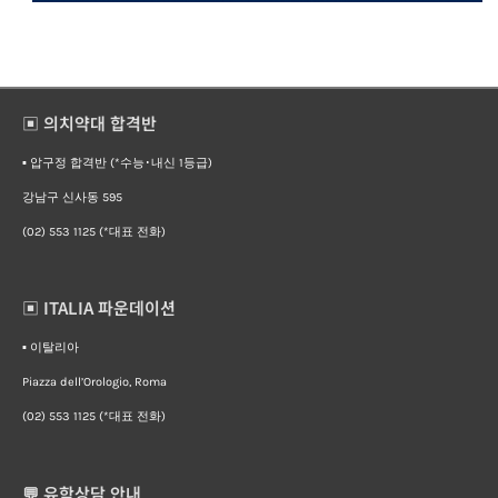
▣ 의치약대 합격반
▪︎ 압구정 합격반 (*수능･내신 1등급)
강남구 신사동 595
(02) 553 1125 (*대표 전화)
▣ ITALIA 파운데이션
▪︎ 이탈리아
Piazza dell’Orologio, Roma
(02) 553 1125 (*대표 전화)
💬 유학상담 안내