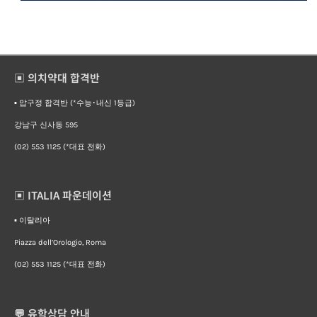
▣ 의치약대 합격반
▪︎ 압구정 합격반 (*수능･내신 1등급)
강남구 신사동 595
(02) 553 1125 (*대표 전화)
▣ ITALIA 파운데이션
▪︎ 이탈리아
Piazza dell’Orologio, Roma
(02) 553 1125 (*대표 전화)
💬 유학상담 안내