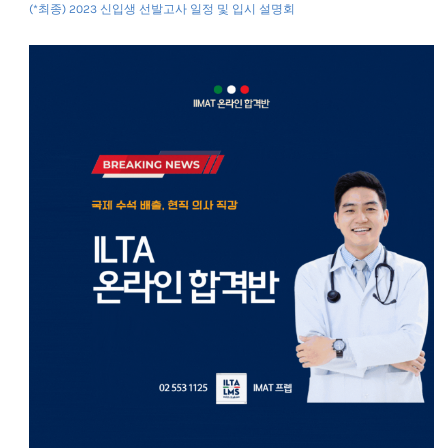
(*최종) 2023 신입생 선발고사 일정 및 입시 설명회