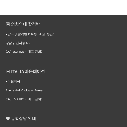
▣ 의치약대 합격반
▪︎ 압구정 합격반 (*수능･내신 1등급)
강남구 신사동 595
(02) 553 1125 (*대표 전화)
▣ ITALIA 파운데이션
▪︎ 이탈리아
Piazza dell’Orologio, Roma
(02) 553 1125 (*대표 전화)
💬 유학상담 안내