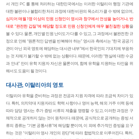
서 개인 PC 를 통해 처리하는 대한민국에서는 이러한 이탈리아 행정 기관에
대한 불편이나 불합리한 처리 과정에 대한 비판의 목소리가 클 수 밖에 없으며,
심지어 매월 1명 이상의 민원 신청인이 영사과 창구에서 언성을 높이거나, 반
대로 “완전한 갑질”에 해당할 정도로 민원 신청인에게 매우 불친절한 상황
을
볼 수 있다. 물론, 개인별 민원 난이도가 다를 수 있고, 그 과정에서 불완전한 규
정으로 인해 “원론적인 답변을 반복해야 하는” 영사과 측에서는 “한국 공공기
관이 아닌 외국 영토에 해당하는 대사관 내부”에서 한국인의 기대치에 부응하
는 것 자체가 불가할 수 밖에 없는 상황이다. 때문에, 이러한 “현실에 대한 수긍
과 인내” 만이 유학 지원자 자신은 물론이며, 함께 유학을 지원하는 타인을 위
해서도 도움이 될 것이다.
대사관, 이탈리아의 영토
이탈리아 유학을 준비하는 과정은 전공과 지원 자격에 따라 조금씩 차이가 있
다. 특히, 의치약대 지원자라도 학력 사항이나 영어 능력, 해외 거주 이력 등에
따라 담당 영사는 추가 증빙 서류의 제출을 명령할 수 있고, 이러한 과정은 구
체적으로 공개하지 않는 것이 원칙이다. 때문에, 공식적으로 공개하는 증빙 서
류의 종류는 “기본 공통서류”에 해당할 뿐이며, 이 외에 추가적인 증빙을 요구
하는 것은 “이탈리아 영사 개인의 판단”에 따라 합법적으로 이루어진다. 특히,