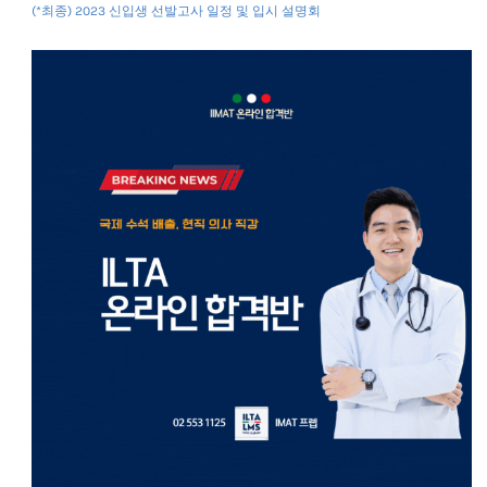
(*최종) 2023 신입생 선발고사 일정 및 입시 설명회