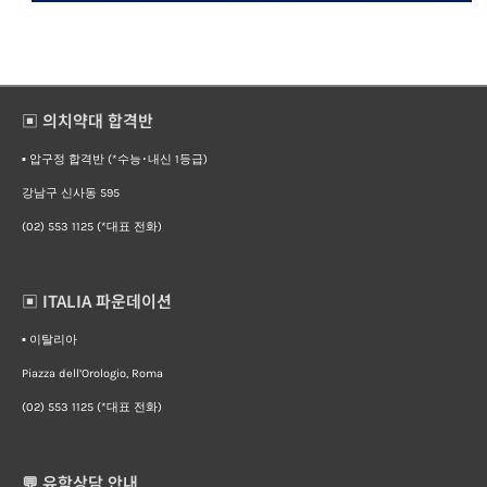
▣ 의치약대 합격반
▪︎ 압구정 합격반 (*수능･내신 1등급)
강남구 신사동 595
(02) 553 1125 (*대표 전화)
▣ ITALIA 파운데이션
▪︎ 이탈리아
Piazza dell’Orologio, Roma
(02) 553 1125 (*대표 전화)
💬 유학상담 안내