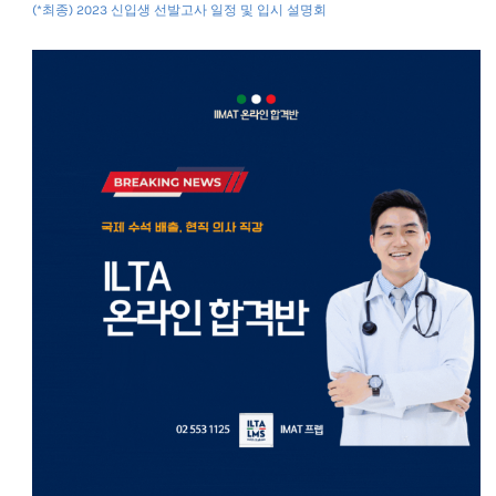
(*최종) 2023 신입생 선발고사 일정 및 입시 설명회