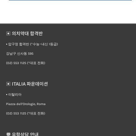
▣ 의치약대 합격반
▪︎ 압구정 합격반 (*수능･내신 1등급)
강남구 신사동 595
(02) 553 1125 (*대표 전화)
▣ ITALIA 파운데이션
▪︎ 이탈리아
Piazza dell’Orologio, Roma
(02) 553 1125 (*대표 전화)
💬 유학상담 안내