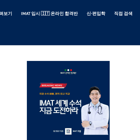
 살펴보기
IMAT 입시 🇮🇹 온라인 합격반
신∙편입학
직접 검색