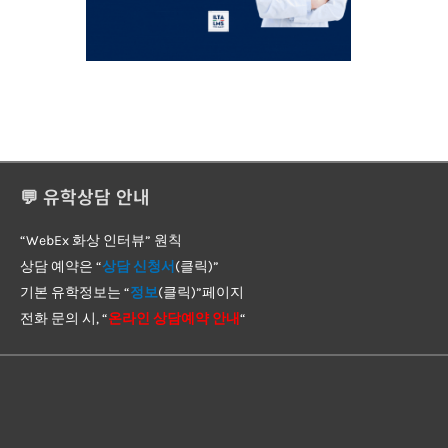
💬 유학상담 안내
“WebEx 화상 인터뷰” 원칙
상담 예약은 “
상담 신청서
(클릭)”
기본 유학정보는 “
정보
(클릭)”페이지
전화 문의 시, “
온라인 상담예약 안내
“