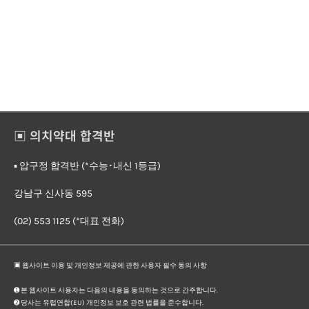
▣ 의치약대 합격반
▪︎ 압구정 합격반 (*수능･내신 1등급)
강남구 신사동 595
(02) 553 1125 (*대표 전화)
▣ 웹사이트 이용 및 개인정보 제공에 관한 사용자 필수 동의 사항
➊ 본 웹사이트 사용자는 다음의 내용을 동의하는 것으로 간주합니다.
➋ 당사는 유럽연합(EU) 개인정보 보호 관련 법률을 준수합니다.