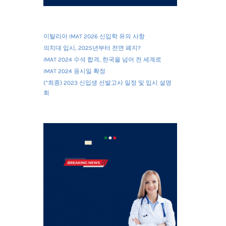
이탈리아 IMAT 2026 신입학 유의 사항
의치대 입시, 2025년부터 전면 폐지?
IMAT 2024 수석 합격, 한국을 넘어 전 세계로
IMAT 2024 응시일 확정
(*최종) 2023 신입생 선발고사 일정 및 입시 설명
회