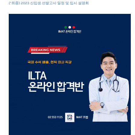
(*최종) 2023 신입생 선발고사 일정 및 입시 설명회