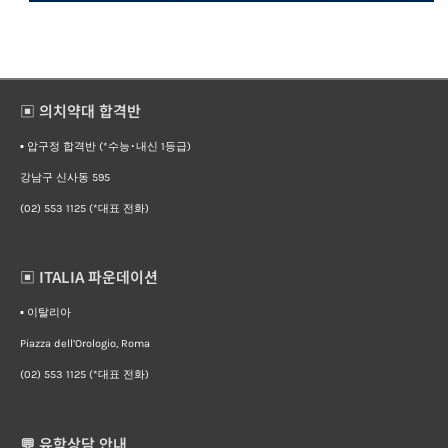
▣ 의치약대 합격반
▪︎ 압구정 합격반 (*수능･내신 1등급)
강남구 신사동 595
(02) 553 1125 (*대표 전화)
▣ ITALIA 파운데이션
▪︎ 이탈리아
Piazza dell’Orologio, Roma
(02) 553 1125 (*대표 전화)
💬 유학상담 안내