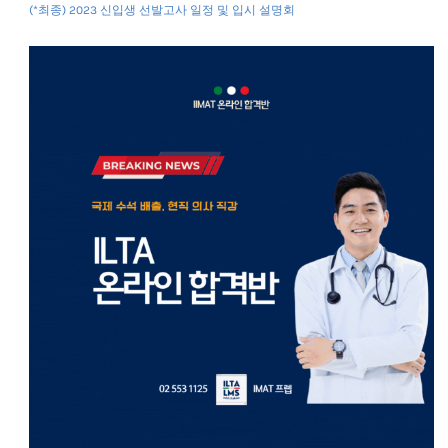
(*최종) 2023 신입생 선발고사 일정 및 입시 설명회