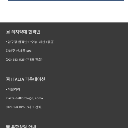
▣ 의치약대 합격반
▪︎ 압구정 합격반 (*수능･내신 1등급)
강남구 신사동 595
(02) 553 1125 (*대표 전화)
▣ ITALIA 파운데이션
▪︎ 이탈리아
Piazza dell’Orologio, Roma
(02) 553 1125 (*대표 전화)
💬 유학상담 안내