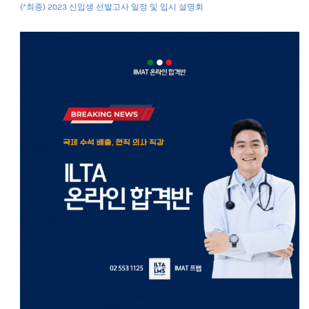
(*최종) 2023 신입생 선발고사 일정 및 입시 설명회