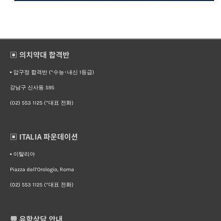
▣ 의치약대 합격반
▪︎ 압구정 합격반 (*수능･내신 1등급)
강남구 신사동 595
(02) 553 1125 (*대표 전화)
▣ ITALIA 파운데이션
▪︎ 이탈리아
Piazza dell’Orologio, Roma
(02) 553 1125 (*대표 전화)
💬 유학상담 안내