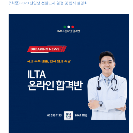
(*최종) 2023 신입생 선발고사 일정 및 입시 설명회