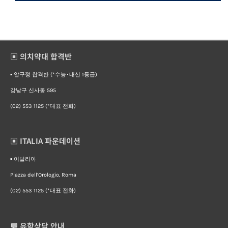
▣ 의치약대 합격반
▪︎ 압구정 합격반 (*수능･내신 1등급)
강남구 신사동 595
(02) 553 1125 (*대표 전화)
▣ ITALIA 파운데이션
▪︎ 이탈리아
Piazza dell’Orologio, Roma
(02) 553 1125 (*대표 전화)
💬 유학상담 안내