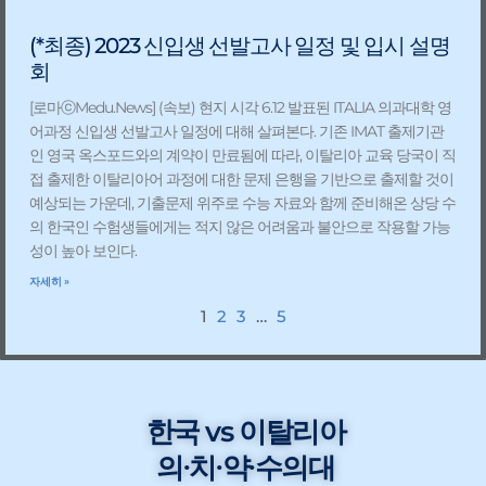
(*최종) 2023 신입생 선발고사 일정 및 입시 설명
회
[로마ⓒMedu.News] (속보) 현지 시각 6.12 발표된 ITALIA 의과대학 영
어과정 신입생 선발고사 일정에 대해 살펴본다. 기존 IMAT 출제기관
인 영국 옥스포드와의 계약이 만료됨에 따라, 이탈리아 교육 당국이 직
접 출제한 이탈리아어 과정에 대한 문제 은행을 기반으로 출제할 것이
예상되는 가운데, 기출문제 위주로 수능 자료와 함께 준비해온 상당 수
의 한국인 수험생들에게는 적지 않은 어려움과 불안으로 작용할 가능
성이 높아 보인다.
자세히 »
1
2
3
…
5
한국 vs 이탈리아
의∙치∙약∙수의대