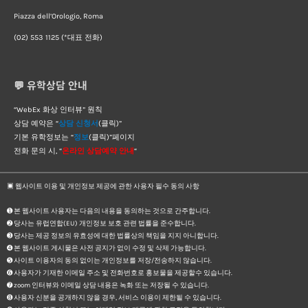
Piazza dell’Orologio, Roma
(02) 553 1125 (*대표 전화)
💬 유학상담 안내
“WebEx 화상 인터뷰” 원칙
상담 예약은 “
상담 신청서
(클릭)”
기본 유학정보는 “
정보
(클릭)”페이지
전화 문의 시, “
온라인 상담예약 안내
“
▣ 웹사이트 이용 및 개인정보 제공에 관한 사용자 필수 동의 사항
➊ 본 웹사이트 사용자는 다음의 내용을 동의하는 것으로 간주합니다.
➋ 당사는 유럽연합(EU) 개인정보 보호 관련 법률을 준수합니다.
➌ 당사는 제공 정보의 유효성에 대한 법률상의 책임을 지지 아니합니다.
➍ 본 웹사이트 게시물은 사전 공지가 없이 수정 및 삭제 가능합니다.
➎ 사이트 이용자의 동의 없이는 개인정보를 저장/전송하지 않습니다.
➏ 사용자가 기재한 이메일 주소 및 전화번호로 홍보물을 제공할수 있습니다.
➐ zoom 인터뷰와 이메일 상담 내용은 녹화 또는 저장될 수 있습니다.
➑ 사용자 신분을 공개하지 않을 경우, 서비스 이용이 제한될 수 있습니다.