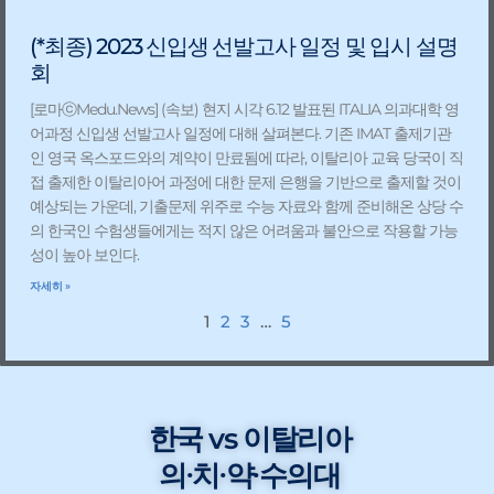
(*최종) 2023 신입생 선발고사 일정 및 입시 설명
회
[로마ⓒMedu.News] (속보) 현지 시각 6.12 발표된 ITALIA 의과대학 영
어과정 신입생 선발고사 일정에 대해 살펴본다. 기존 IMAT 출제기관
인 영국 옥스포드와의 계약이 만료됨에 따라, 이탈리아 교육 당국이 직
접 출제한 이탈리아어 과정에 대한 문제 은행을 기반으로 출제할 것이
예상되는 가운데, 기출문제 위주로 수능 자료와 함께 준비해온 상당 수
의 한국인 수험생들에게는 적지 않은 어려움과 불안으로 작용할 가능
성이 높아 보인다.
자세히 »
1
2
3
…
5
한국 vs 이탈리아
의∙치∙약∙수의대