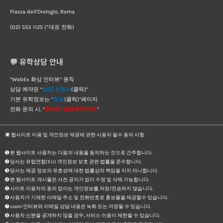
Piazza dell’Orologio, Roma
(02) 553 1125 (*대표 전화)
💬 유학상담 안내
“WebEx 화상 인터뷰” 원칙
상담 예약은 “
상담 신청서
(클릭)”
기본 유학정보는 “
정보
(클릭)”페이지
전화 문의 시, “
온라인 상담예약 안내
“
▣ 웹사이트 이용 및 개인정보 제공에 관한 사용자 필수 동의 사항
➊ 본 웹사이트 사용자는 다음의 내용을 동의하는 것으로 간주합니다.
➋ 당사는 유럽연합(EU) 개인정보 보호 관련 법률을 준수합니다.
➌ 당사는 제공 정보의 유효성에 대한 법률상의 책임을 지지 아니합니다.
➍ 본 웹사이트 게시물은 사전 공지가 없이 수정 및 삭제 가능합니다.
➎ 사이트 이용자의 동의 없이는 개인정보를 저장/전송하지 않습니다.
➏ 사용자가 기재한 이메일 주소 및 전화번호로 홍보물을 제공할수 있습니다.
➐ zoom 인터뷰와 이메일 상담 내용은 녹화 또는 저장될 수 있습니다.
➑ 사용자 신분을 공개하지 않을 경우, 서비스 이용이 제한될 수 있습니다.