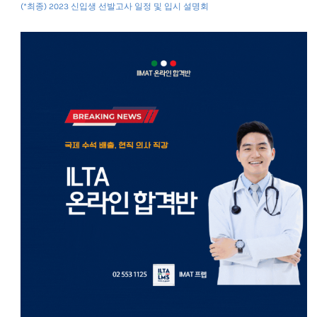
(*최종) 2023 신입생 선발고사 일정 및 입시 설명회