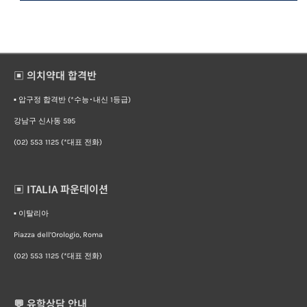
▣ 의치약대 합격반
▪︎ 압구정 합격반 (*수능･내신 1등급)
강남구 신사동 595
(02) 553 1125 (*대표 전화)
▣ ITALIA 파운데이션
▪︎ 이탈리아
Piazza dell’Orologio, Roma
(02) 553 1125 (*대표 전화)
💬 유학상담 안내