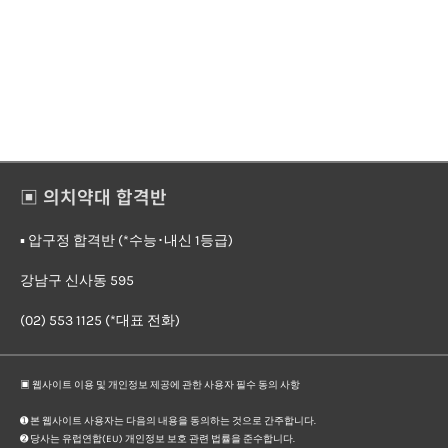
▣ 의치약대 합격반
▪︎ 압구정 합격반 (*수능･내신 1등급)
강남구 신사동 595
(02) 553 1125 (*대표 전화)
▣ 웹사이트 이용 및 개인정보 제공에 관한 사용자 필수 동의 사항
➊ 본 웹사이트 사용자는 다음의 내용을 동의하는 것으로 간주합니다.
➋ 당사는 유럽연합(EU) 개인정보 보호 관련 법률을 준수합니다.