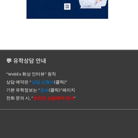
💬 유학상담 안내
“WebEx 화상 인터뷰” 원칙
상담 예약은 “
상담 신청서
(클릭)”
기본 유학정보는 “
정보
(클릭)”페이지
전화 문의 시, “
온라인 상담예약 안내
“