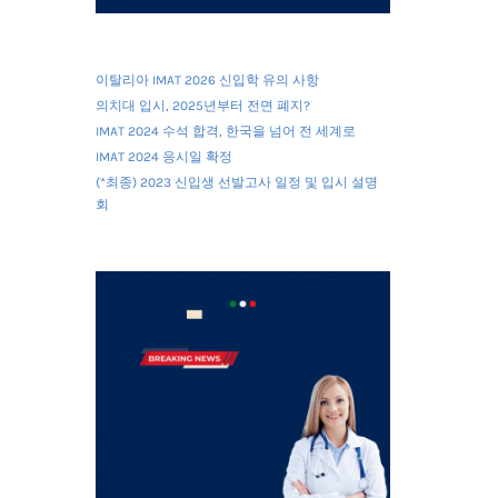
이탈리아 IMAT 2026 신입학 유의 사항
의치대 입시, 2025년부터 전면 폐지?
IMAT 2024 수석 합격, 한국을 넘어 전 세계로
IMAT 2024 응시일 확정
(*최종) 2023 신입생 선발고사 일정 및 입시 설명
회