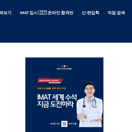
 살펴보기
IMAT 입시 🇮🇹 온라인 합격반
신∙편입학
직접 검색