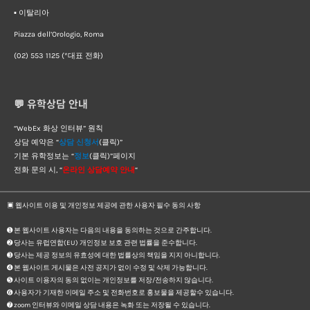
▪︎ 이탈리아
Piazza dell’Orologio, Roma
(02) 553 1125 (*대표 전화)
💬 유학상담 안내
“WebEx 화상 인터뷰” 원칙
상담 예약은 “
상담 신청서
(클릭)”
기본 유학정보는 “
정보
(클릭)”페이지
전화 문의 시, “
온라인 상담예약 안내
“
▣ 웹사이트 이용 및 개인정보 제공에 관한 사용자 필수 동의 사항
➊ 본 웹사이트 사용자는 다음의 내용을 동의하는 것으로 간주합니다.
➋ 당사는 유럽연합(EU) 개인정보 보호 관련 법률을 준수합니다.
➌ 당사는 제공 정보의 유효성에 대한 법률상의 책임을 지지 아니합니다.
➍ 본 웹사이트 게시물은 사전 공지가 없이 수정 및 삭제 가능합니다.
➎ 사이트 이용자의 동의 없이는 개인정보를 저장/전송하지 않습니다.
➏ 사용자가 기재한 이메일 주소 및 전화번호로 홍보물을 제공할수 있습니다.
➐ zoom 인터뷰와 이메일 상담 내용은 녹화 또는 저장될 수 있습니다.