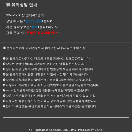
💬 유학상담 안내
“WebEx 화상 인터뷰” 원칙
상담 예약은 “
상담 신청서
(클릭)”
기본 유학정보는 “
정보
(클릭)”페이지
전화 문의 시, “
온라인 상담예약 안내
“
▣ 웹사이트 이용 및 개인정보 제공에 관한 사용자 필수 동의 사항
➊ 본 웹사이트 사용자는 다음의 내용을 동의하는 것으로 간주합니다.
➋ 당사는 유럽연합(EU) 개인정보 보호 관련 법률을 준수합니다.
➌ 당사는 제공 정보의 유효성에 대한 법률상의 책임을 지지 아니합니다.
➍ 본 웹사이트 게시물은 사전 공지가 없이 수정 및 삭제 가능합니다.
➎ 사이트 이용자의 동의 없이는 개인정보를 저장/전송하지 않습니다.
➏ 사용자가 기재한 이메일 주소 및 전화번호로 홍보물을 제공할수 있습니다.
➐ zoom 인터뷰와 이메일 상담 내용은 녹화 또는 저장될 수 있습니다.
➑ 사용자 신분을 공개하지 않을 경우, 서비스 이용이 제한될 수 있습니다.
➒ 사용자는 각종 신청서 또는 이메일 정보 제공에 관한 규정을 동의합니다.
➓ 당사가 무상 또는 유상으로 제공하는 서비스의 이용 규정을 동의합니다.
All Rights Reserved©2016-2026
IMAT Pros, EU메듀케이션