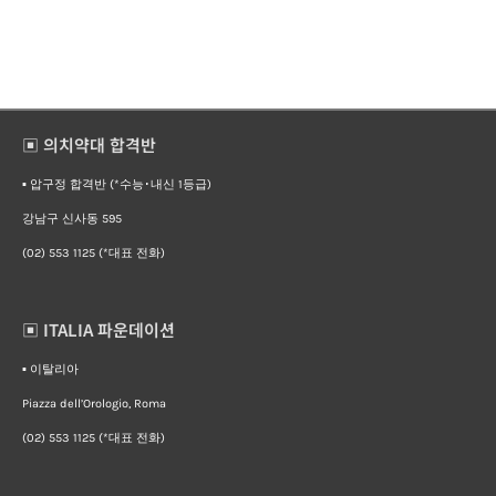
▣ 의치약대 합격반
▪︎ 압구정 합격반 (*수능･내신 1등급)
강남구 신사동 595
(02) 553 1125 (*대표 전화)
▣ ITALIA 파운데이션
▪︎ 이탈리아
Piazza dell’Orologio, Roma
(02) 553 1125 (*대표 전화)