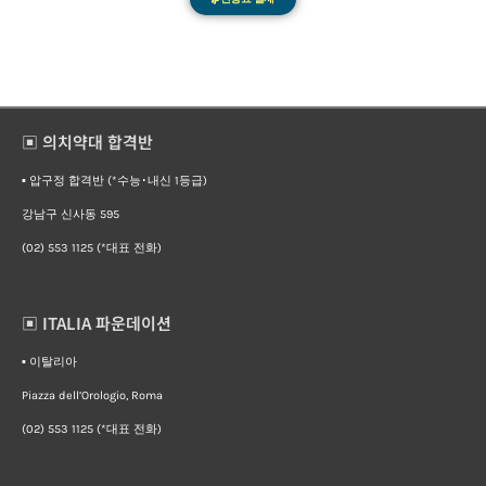
▣ 의치약대 합격반
▪︎ 압구정 합격반 (*수능･내신 1등급)
강남구 신사동 595
(02) 553 1125 (*대표 전화)
▣ ITALIA 파운데이션
▪︎ 이탈리아
Piazza dell’Orologio, Roma
(02) 553 1125 (*대표 전화)