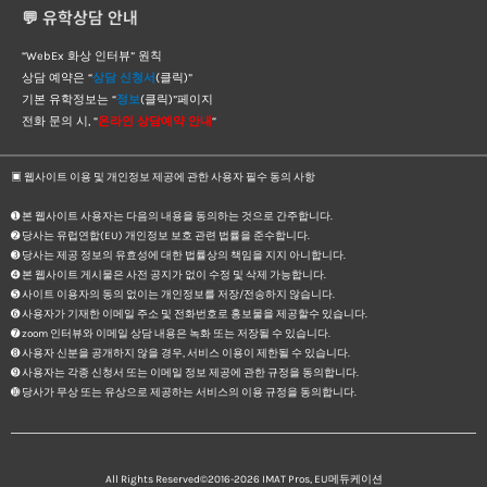
💬 유학상담 안내
“WebEx 화상 인터뷰” 원칙
상담 예약은 “
상담 신청서
(클릭)”
기본 유학정보는 “
정보
(클릭)”페이지
전화 문의 시, “
온라인 상담예약 안내
“
▣ 웹사이트 이용 및 개인정보 제공에 관한 사용자 필수 동의 사항
➊ 본 웹사이트 사용자는 다음의 내용을 동의하는 것으로 간주합니다.
➋ 당사는 유럽연합(EU) 개인정보 보호 관련 법률을 준수합니다.
➌ 당사는 제공 정보의 유효성에 대한 법률상의 책임을 지지 아니합니다.
➍ 본 웹사이트 게시물은 사전 공지가 없이 수정 및 삭제 가능합니다.
➎ 사이트 이용자의 동의 없이는 개인정보를 저장/전송하지 않습니다.
➏ 사용자가 기재한 이메일 주소 및 전화번호로 홍보물을 제공할수 있습니다.
➐ zoom 인터뷰와 이메일 상담 내용은 녹화 또는 저장될 수 있습니다.
➑ 사용자 신분을 공개하지 않을 경우, 서비스 이용이 제한될 수 있습니다.
➒ 사용자는 각종 신청서 또는 이메일 정보 제공에 관한 규정을 동의합니다.
➓ 당사가 무상 또는 유상으로 제공하는 서비스의 이용 규정을 동의합니다.
All Rights Reserved©2016-2026
IMAT Pros, EU메듀케이션